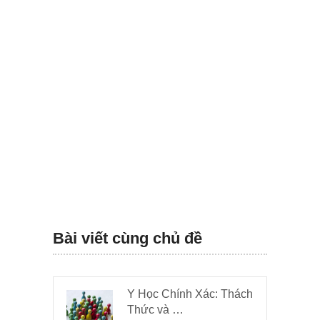
Bài viết cùng chủ đề
Y Học Chính Xác: Thách
Thức và …