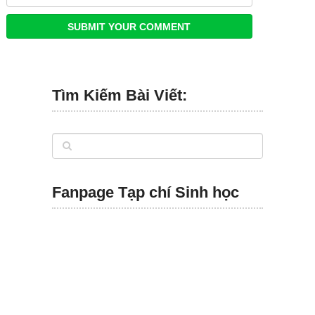
Tìm Kiếm Bài Viết:
Fanpage Tạp chí Sinh học