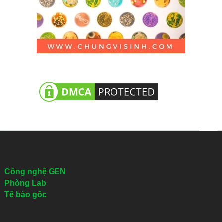
Công nghệ GEN
Phòng Lab
Tế bào gốc