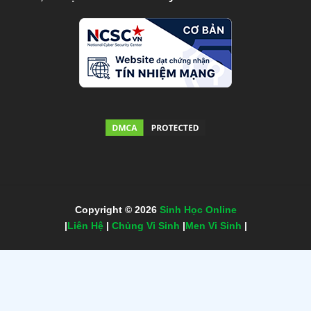
Copyright © 2026
Sinh Học Online
|
Liên Hệ
|
Chủng Vi Sinh
|
Men Vi Sinh
|