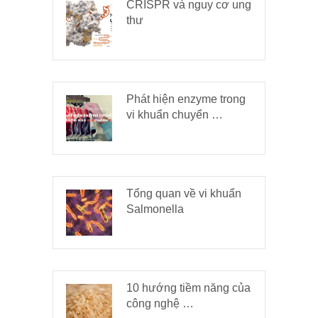
CRISPR và nguy cơ ung
thư
Phát hiện enzyme trong
vi khuẩn chuyển …
Tổng quan về vi khuẩn
Salmonella
10 hướng tiềm năng của
công nghệ …