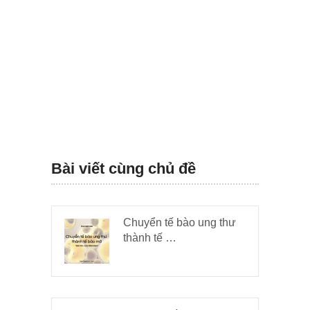
Bài viết cùng chủ đề
Chuyển tế bào ung thư
thành tế …